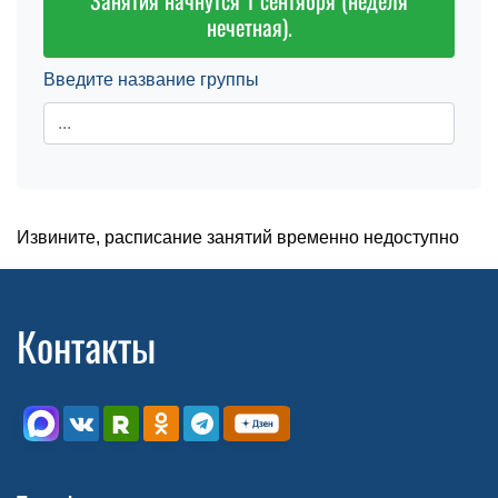
Занятия начнутся 1 сентября (неделя
нечетная).
Введите название группы
Извините, расписание занятий временно недоступно
Контакты