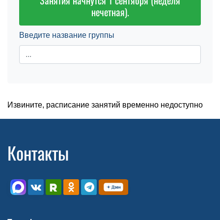
Занятия начнутся 1 сентября (неделя
нечетная).
Введите название группы
Извините, расписание занятий временно недоступно
Контакты