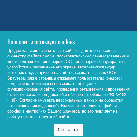
Министерство науки и высшего образования РФ
Наш сайт использует cookies
http://www.minobrnauki.gov.ru/
Продолжая использовать наш сайт, вы даете согласие на
обработку файлов cookie, пользовательских данных (сведения о
Министерство просвещения РФ
местоположении; тип и версия ОС; тип и версия Браузера; тип
устройства и разрешение его экрана; интернет-провайдер;
https://edu.gov.ru/
источник откуда пришел на сайт пользователь; язык ОС и
Браузера; какие страницы открывает пользователь; ip-адрес;
Федеральный портал «Российское образование»
пол, возраст и интересы пользователя) в целях
функционирования сайта, проведения ретаргетинга и проведения
http://www.edu.ru/
статистических исследований и обзоров. (требование ФЗ №152
ч. (9) "Согласие субъекта персональных данных на обработку
его персональных данных"). Вы можете отключить файлы
cookies в настройках Вашего браузера, но это повлияет на
© 2026, ФГБОУ ВО «Байкальский государственный
работу некоторых функций сайта.
университет»