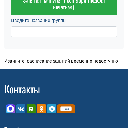
Занятия начнутся 1 сентября (неделя
нечетная).
Введите название группы
Извините, расписание занятий временно недоступно
Контакты