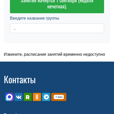
Занятия начнутся 1 сентября (неделя
нечетная).
Введите название группы
Извините, расписание занятий временно недоступно
Контакты