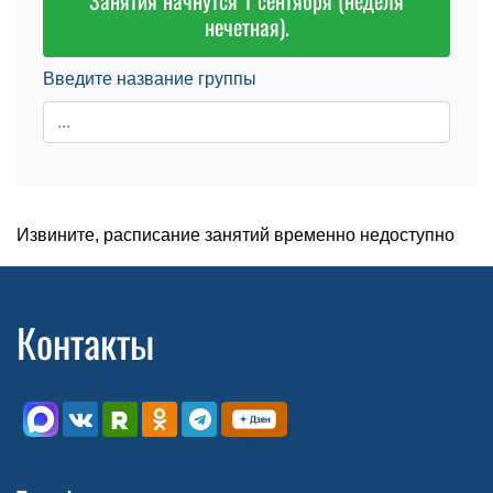
Занятия начнутся 1 сентября (неделя
нечетная).
Введите название группы
Извините, расписание занятий временно недоступно
Контакты