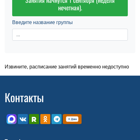
Занятия начнутся 1 сентября (неделя
нечетная).
Введите название группы
Извините, расписание занятий временно недоступно
Контакты