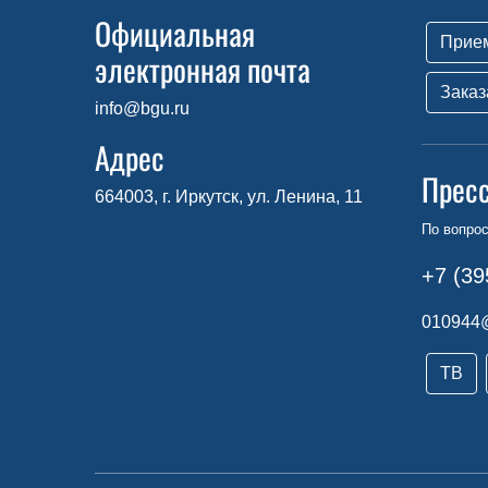
Официальная
Прие
электронная почта
Заказ
info@bgu.ru
Адрес
Прес
664003, г. Иркутск, ул. Ленина, 11
По вопро
+7 (39
010944
ТВ