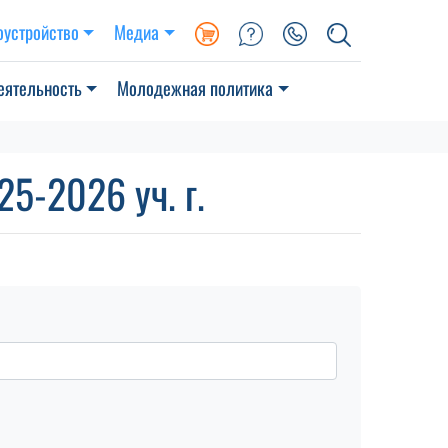
оустройство
Медиа
еятельность
Молодежная политика
5-2026 уч. г.