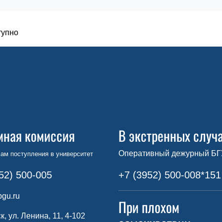
тупно
мная комиссия
В экстренных случ
Оперативный дежурный БГ
ам поступления в университет
52) 500-005
+7 (3952) 500-008*151
gu.ru
При плохом
ск, ул. Ленина, 11, 4-102