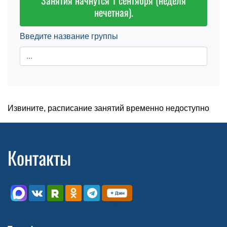
Занятия начнутся 1 сентября (неделя
нечетная).
Введите название группы
Извините, расписание занятий временно недоступно
Контакты