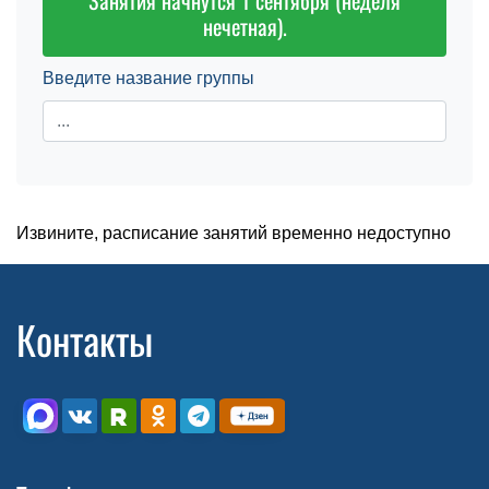
Занятия начнутся 1 сентября (неделя
нечетная).
Введите название группы
Извините, расписание занятий временно недоступно
Контакты