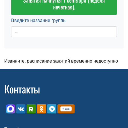
Занятия начнутся 1 сентября (неделя
нечетная).
Введите название группы
Извините, расписание занятий временно недоступно
Контакты