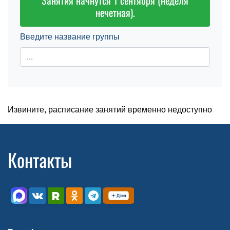
Занятия начнутся 1 сентября (неделя
нечетная).
Введите название группы
Извините, расписание занятий временно недоступно
Контакты