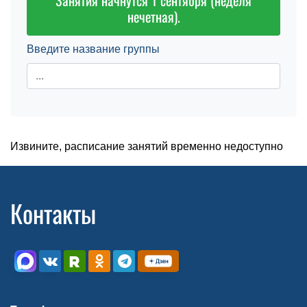
Занятия начнутся 1 сентября (неделя
нечетная).
Введите название группы
Извините, расписание занятий временно недоступно
Контакты