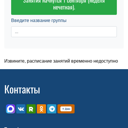
Занятия начнутся 1 сентября (неделя
нечетная).
Введите название группы
Извините, расписание занятий временно недоступно
Контакты