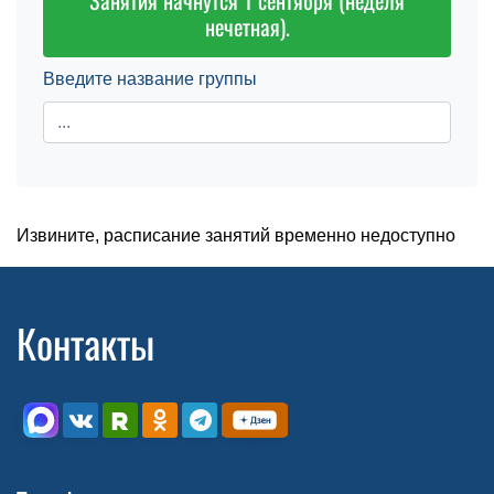
Занятия начнутся 1 сентября (неделя
нечетная).
Введите название группы
Извините, расписание занятий временно недоступно
Контакты