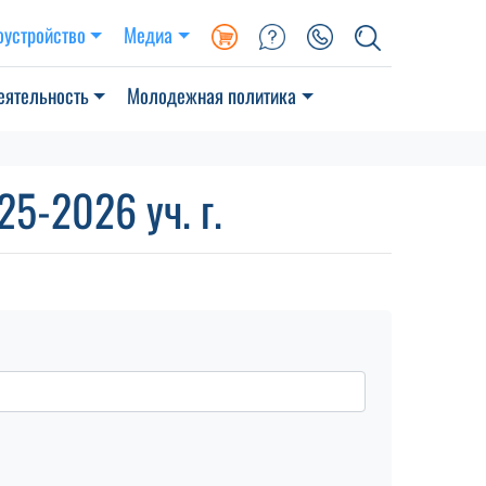
оустройство
Медиа
еятельность
Молодежная политика
5-2026 уч. г.