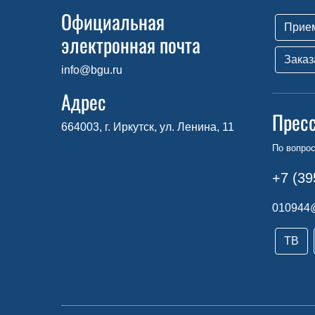
Официальная
Прие
электронная почта
Заказ
info@bgu.ru
Адрес
Прес
664003, г. Иркутск, ул. Ленина, 11
По вопро
+7 (39
010944
ТВ