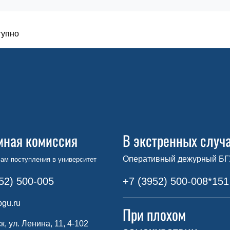
тупно
мная комиссия
В экстренных случ
Оперативный дежурный БГ
ам поступления в университет
52) 500-005
+7 (3952) 500-008*151
gu.ru
При плохом
ск, ул. Ленина, 11, 4-102