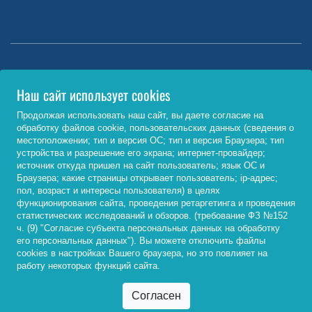
Министерство науки и высшего образования РФ
Наш сайт использует cookies
http://www.minobrnauki.gov.ru/
Продолжая использовать наш сайт, вы даете согласие на
обработку файлов cookie, пользовательских данных (сведения о
Министерство просвещения РФ
местоположении; тип и версия ОС; тип и версия Браузера; тип
устройства и разрешение его экрана; интернет-провайдер;
https://edu.gov.ru/
источник откуда пришел на сайт пользователь; язык ОС и
Браузера; какие страницы открывает пользователь; ip-адрес;
Федеральный портал «Российское образование»
пол, возраст и интересы пользователя) в целях
функционирования сайта, проведения ретаргетинга и проведения
http://www.edu.ru/
статистических исследований и обзоров. (требование ФЗ №152
ч. (9) "Согласие субъекта персональных данных на обработку
его персональных данных"). Вы можете отключить файлы
cookies в настройках Вашего браузера, но это повлияет на
© 2026, ФГБОУ ВО «Байкальский государственный
работу некоторых функций сайта.
университет»