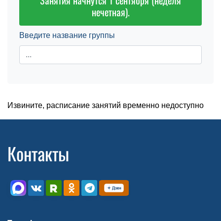
Занятия начнутся 1 сентября (неделя
нечетная).
Введите название группы
Извините, расписание занятий временно недоступно
Контакты