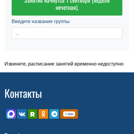
Занятия начнутся 1 сентября (неделя
нечетная).
Введите название группы
Извините, расписание занятий временно недоступно
Контакты