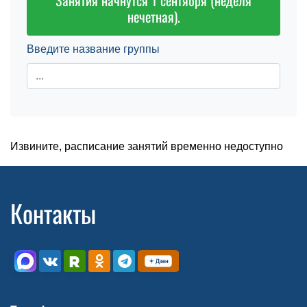
Занятия начнутся 1 сентября (неделя
нечетная).
Введите название группы
Извините, расписание занятий временно недоступно
Контакты