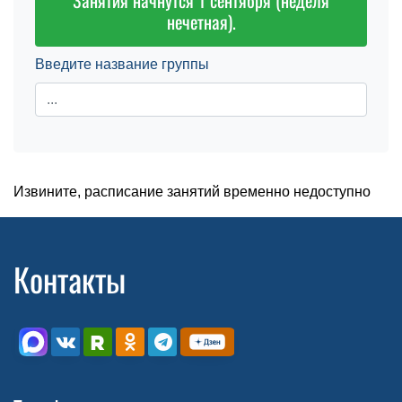
Занятия начнутся 1 сентября (неделя
нечетная).
Введите название группы
Извините, расписание занятий временно недоступно
Контакты