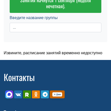
Занятия начнутся 1 сентября (неделя
нечетная).
Введите название группы
Извините, расписание занятий временно недоступно
Контакты