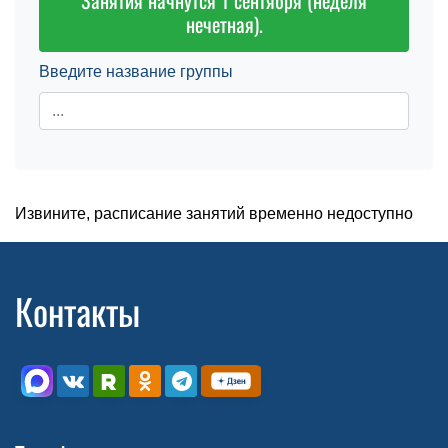
Занятия начнутся 1 сентября (неделя
нечетная).
Введите название группы
Извините, расписание занятий временно недоступно
Контакты