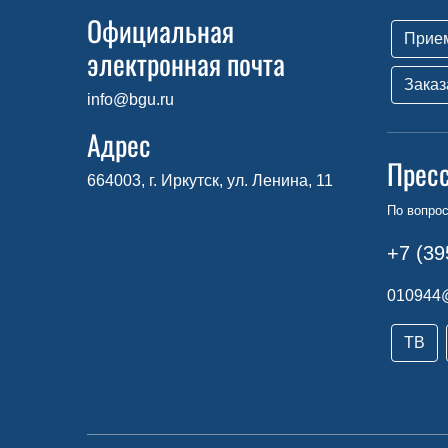
Официальная
Прие
электронная почта
Заказ
info@bgu.ru
Адрес
Прес
664003, г. Иркутск, ул. Ленина, 11
По вопро
+7 (39
010944
ТВ