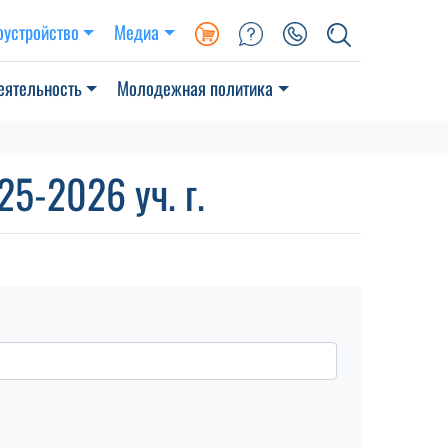
оустройство
Медиа
еятельность
Молодежная политика
5-2026 уч. г.