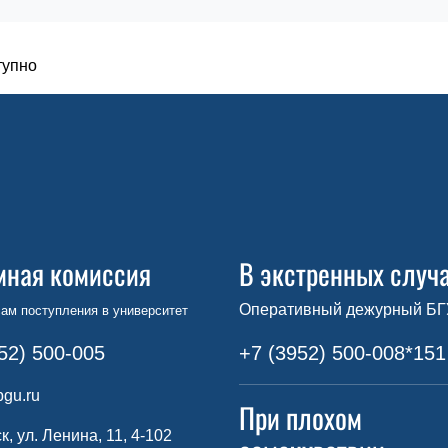
тупно
мная комиссия
В экстренных случ
Оперативный дежурный БГ
ам поступления в университет
52) 500-005
+7 (3952) 500-008*151
gu.ru
При плохом
ск, ул. Ленина, 11, 4-102