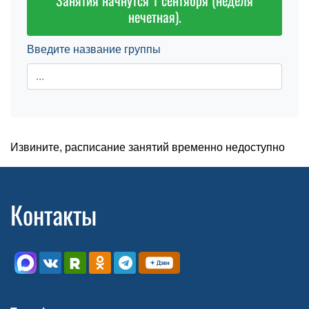
Занятия начнутся 1 сентября (неделя
нечетная).
Введите название группы
Извините, расписание занятий временно недоступно
Контакты