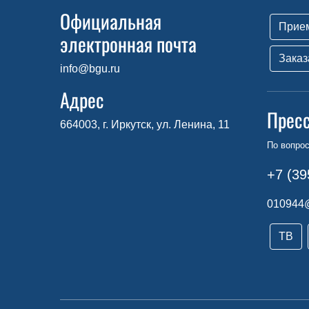
Официальная
Прие
электронная почта
Заказ
info@bgu.ru
Адрес
Прес
664003, г. Иркутск, ул. Ленина, 11
По вопро
+7 (39
010944
ТВ