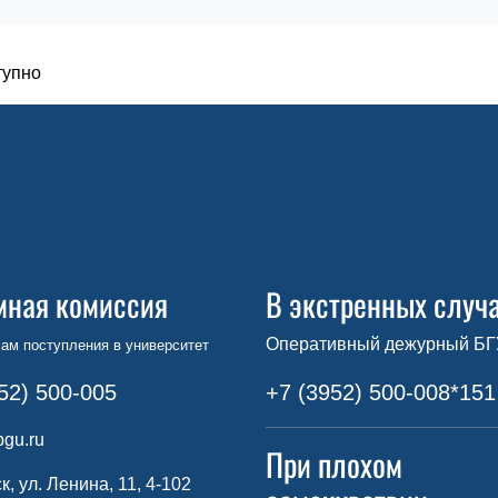
тупно
мная комиссия
В экстренных случ
Оперативный дежурный БГ
ам поступления в университет
52) 500-005
+7 (3952) 500-008*151
gu.ru
При плохом
ск, ул. Ленина, 11, 4-102