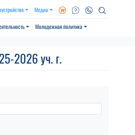
оустройство
Медиа
еятельность
Молодежная политика
5-2026 уч. г.