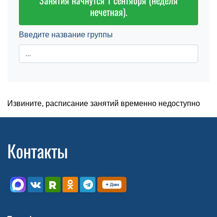
Занятия начнутся 1 сентября (неделя
нечетная).
Введите название группы
Извините, расписание занятий временно недоступно
Контакты