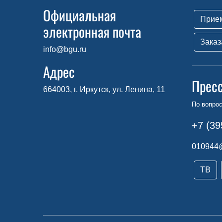
Официальная
Прие
электронная почта
Заказ
info@bgu.ru
Адрес
Прес
664003, г. Иркутск, ул. Ленина, 11
По вопро
+7 (39
010944
ТВ