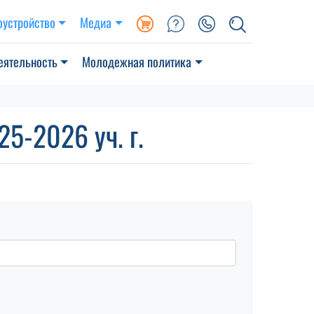
оустройство
Медиа
еятельность
Молодежная политика
5-2026 уч. г.