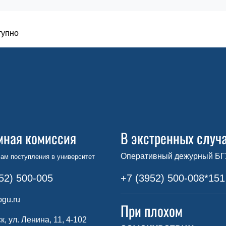
тупно
мная комиссия
В экстренных случ
Оперативный дежурный БГ
ам поступления в университет
52) 500-005
+7 (3952) 500-008*151
gu.ru
При плохом
ск, ул. Ленина, 11, 4-102