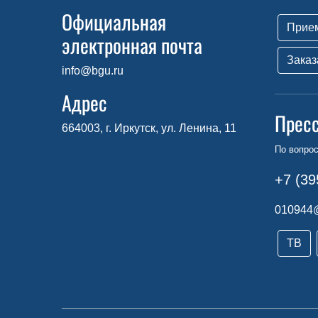
Официальная
Прие
электронная почта
Заказ
info@bgu.ru
Адрес
Прес
664003, г. Иркутск, ул. Ленина, 11
По вопро
+7 (39
010944
ТВ