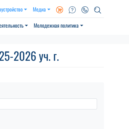
оустройство
Медиа
еятельность
Молодежная политика
5-2026 уч. г.