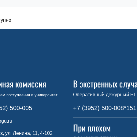
тупно
мная комиссия
В экстренных случ
Оперативный дежурный БГ
ам поступления в университет
52) 500-005
+7 (3952) 500-008*151
gu.ru
При плохом
ск, ул. Ленина, 11, 4-102