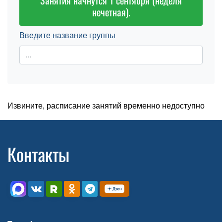
Занятия начнутся 1 сентября (неделя
нечетная).
Введите название группы
Извините, расписание занятий временно недоступно
Контакты