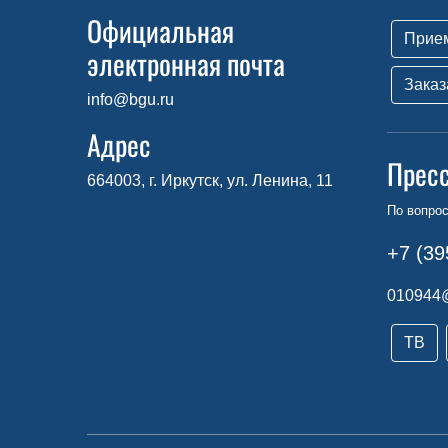
Официальная
Прие
электронная почта
Заказ
info@bgu.ru
Адрес
Прес
664003, г. Иркутск, ул. Ленина, 11
По вопро
+7 (39
010944
ТВ