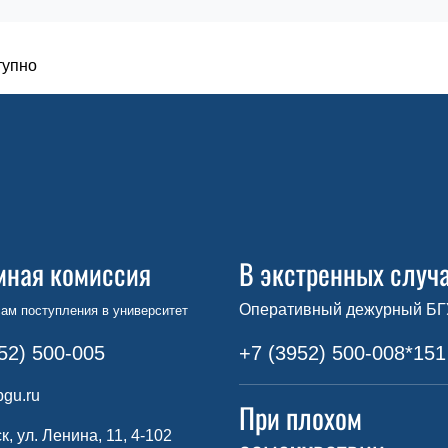
тупно
мная комиссия
В экстренных случ
Оперативный дежурный БГ
ам поступления в университет
52) 500-005
+7 (3952) 500-008*151
gu.ru
При плохом
ск, ул. Ленина, 11, 4-102