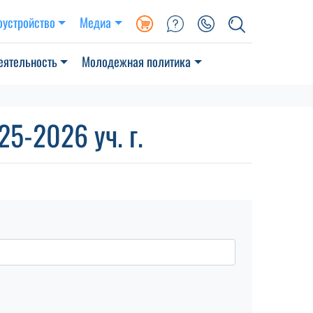
оустройство
Медиа
еятельность
Молодежная политика
5-2026 уч. г.