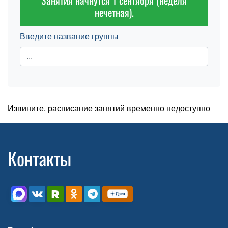
Занятия начнутся 1 сентября (неделя
нечетная).
Введите название группы
Извините, расписание занятий временно недоступно
Контакты