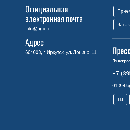
Официальная
Прие
электронная почта
Заказ
info@bgu.ru
Адрес
Прес
664003, г. Иркутск, ул. Ленина, 11
По вопро
+7 (39
010944
ТВ