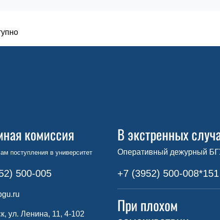
тупно
мная комиссия
В экстренных случ
Оперативный дежурный БГ
ам поступления в университет
52) 500-005
+7 (3952) 500-008*151
gu.ru
При плохом
ск, ул. Ленина, 11, 4-102