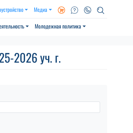
оустройство
Медиа
еятельность
Молодежная политика
5-2026 уч. г.