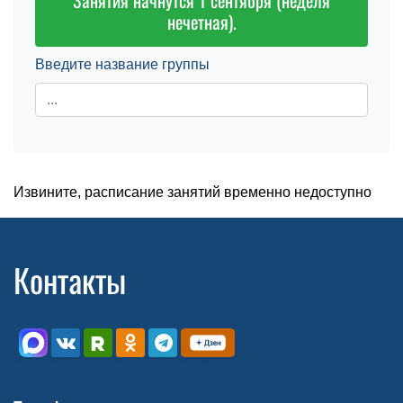
Занятия начнутся 1 сентября (неделя
нечетная).
Введите название группы
Извините, расписание занятий временно недоступно
Контакты