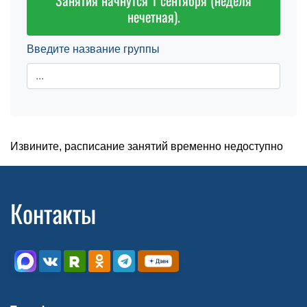
Занятия начнутся 1 сентября (неделя
нечетная).
Введите название группы
Извините, расписание занятий временно недоступно
Контакты