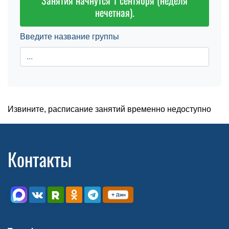
Занятия начнутся 1 сентября (неделя
нечетная).
Введите название группы
Извините, расписание занятий временно недоступно
Контакты