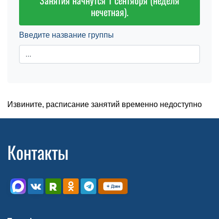
Занятия начнутся 1 сентября (неделя
нечетная).
Введите название группы
Извините, расписание занятий временно недоступно
Контакты