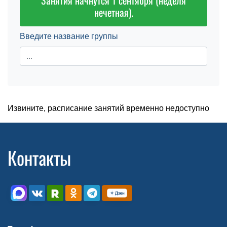
Занятия начнутся 1 сентября (неделя
нечетная).
Введите название группы
Извините, расписание занятий временно недоступно
Контакты