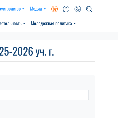
оустройство
Медиа
еятельность
Молодежная политика
5-2026 уч. г.