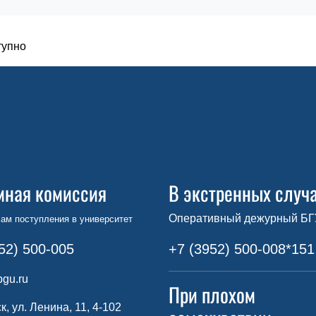
тупно
мная комиссия
В экстренных случ
Оперативный дежурный БГ
ам поступления в университет
52) 500-005
+7 (3952) 500-008*151
gu.ru
При плохом
ск, ул. Ленина, 11, 4-102