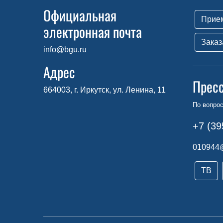
Официальная
Прие
электронная почта
Заказ
info@bgu.ru
Адрес
Прес
664003, г. Иркутск, ул. Ленина, 11
По вопро
+7 (39
010944
ТВ