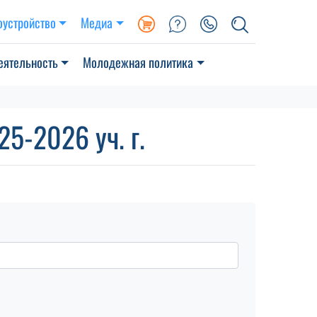
оустройство
Медиа
еятельность
Молодежная политика
5-2026 уч. г.