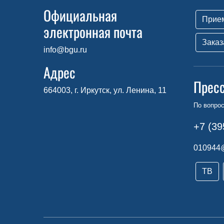
Официальная
Прие
электронная почта
Заказ
info@bgu.ru
Адрес
Прес
664003, г. Иркутск, ул. Ленина, 11
По вопро
+7 (39
010944
ТВ