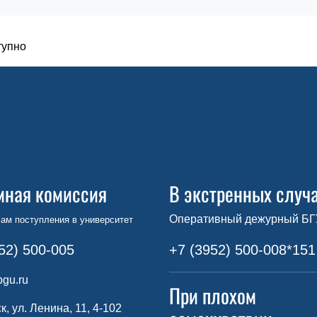
тупно
мная комиссия
В экстренных случ
Оперативный дежурный БГ
ам поступления в университет
52) 500-005
+7 (3952) 500-008*151
gu.ru
При плохом
ск, ул. Ленина, 11, 4-102