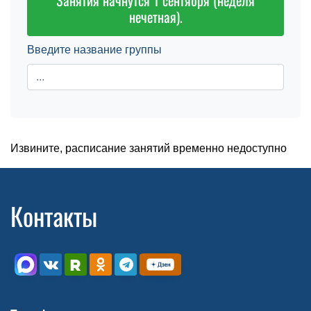
Занятия начнутся 1 сентября (неделя
нечетная).
Введите название группы
Извините, расписание занятий временно недоступно
Контакты