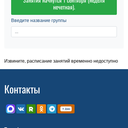
Занятия начнутся 1 сентября (неделя
нечетная).
Введите название группы
Извините, расписание занятий временно недоступно
Контакты