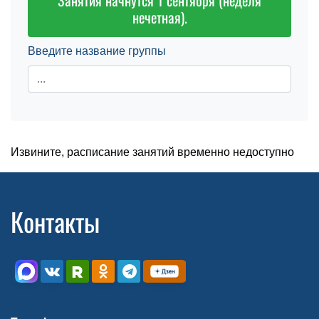
Занятия начнутся 1 сентября (неделя
нечетная).
Введите название группы
Извините, расписание занятий временно недоступно
Контакты