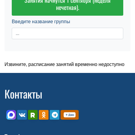
Занятия начнутся 1 сентября (неделя
нечетная).
Введите название группы
Извините, расписание занятий временно недоступно
Контакты