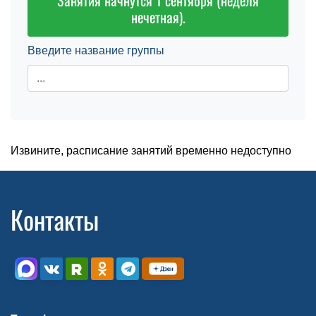
Занятия начнутся 1 сентября (неделя
нечетная).
Введите название группы
Извините, расписание занятий временно недоступно
Контакты