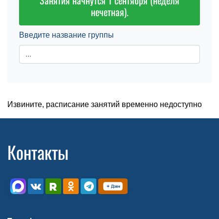
Занятия начнутся 1 сентября (неделя
нечетная).
Введите название группы
Извините, расписание занятий временно недоступно
Контакты