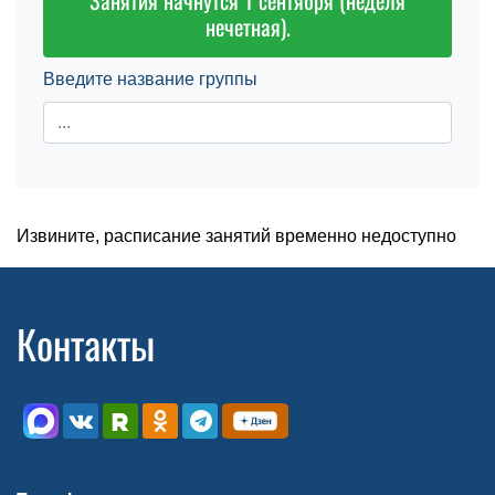
Занятия начнутся 1 сентября (неделя
нечетная).
Введите название группы
Извините, расписание занятий временно недоступно
Контакты