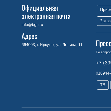
Официальная
Прие
электронная почта
Заказ
info@bgu.ru
Адрес
Прес
664003, г. Иркутск, ул. Ленина, 11
По вопро
+7 (39
010944
ТВ