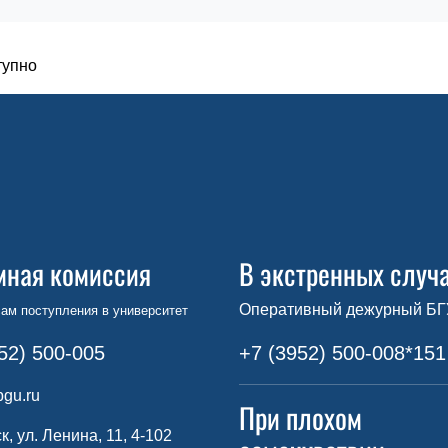
тупно
мная комиссия
В экстренных случ
Оперативный дежурный БГ
ам поступления в университет
52) 500-005
+7 (3952) 500-008*151
gu.ru
При плохом
ск, ул. Ленина, 11, 4-102