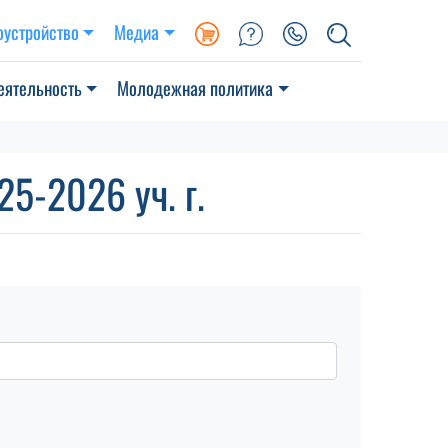
оустройство
Медиа
еятельность
Молодежная политика
5-2026 уч. г.