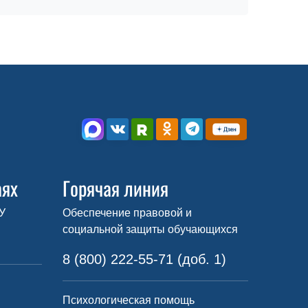
аях
Горячая линия
У
Обеспечение правовой и
социальной защиты обучающихся
8 (800) 222-55-71 (доб. 1)
Психологическая помощь