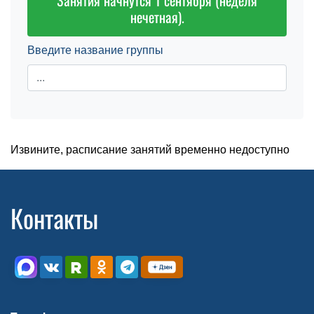
Занятия начнутся 1 сентября (неделя
нечетная).
Введите название группы
Извините, расписание занятий временно недоступно
Контакты