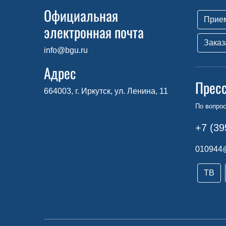
Официальная
Прие
электронная почта
Заказ
info@bgu.ru
Адрес
Прес
664003, г. Иркутск, ул. Ленина, 11
По вопро
+7 (39
010944
ТВ