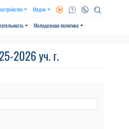
оустройство
Медиа
еятельность
Молодежная политика
5-2026 уч. г.