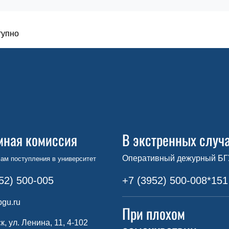
тупно
мная комиссия
В экстренных случ
Оперативный дежурный БГ
ам поступления в университет
52) 500-005
+7 (3952) 500-008*151
gu.ru
При плохом
ск, ул. Ленина, 11, 4-102