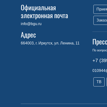
Официальная
Прие
электронная почта
Заказ
info@bgu.ru
Адрес
Прес
664003, г. Иркутск, ул. Ленина, 11
По вопро
+7 (39
010944
ТВ