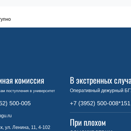
тупно
мная комиссия
В экстренных случ
Оперативный дежурный БГ
ам поступления в университет
52) 500-005
+7 (3952) 500-008*151
gu.ru
При плохом
ск, ул. Ленина, 11, 4-102