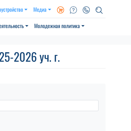
оустройство
Медиа
еятельность
Молодежная политика
5-2026 уч. г.