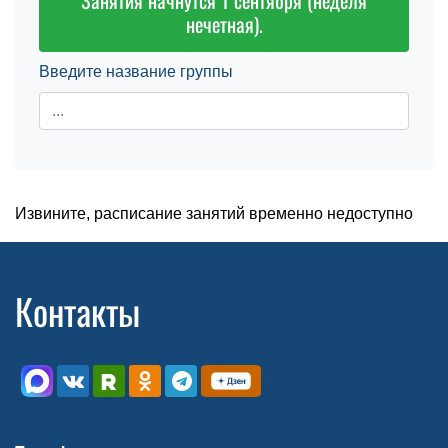
Занятия начнутся 1 сентября (неделя
нечетная).
Введите название группы
Извините, расписание занятий временно недоступно
Контакты